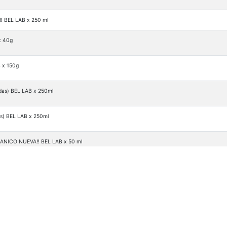
 BEL LAB x 250 ml
x 40g
 x 150g
as) BEL LAB x 250ml
) BEL LAB x 250ml
NICO NUEVA!! BEL LAB x 50 ml
NICO NUEVA!! BEL LAB x 50 ml
ANICO NUEVA!! BEL LAB x 50 ml
AB x 50ml